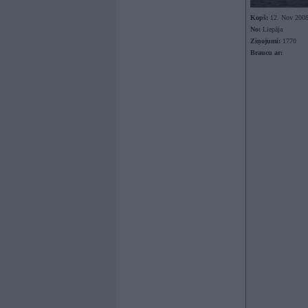
Kopš:
12. Nov 200
No:
Liepāja
Ziņojumi:
1770
Braucu ar: