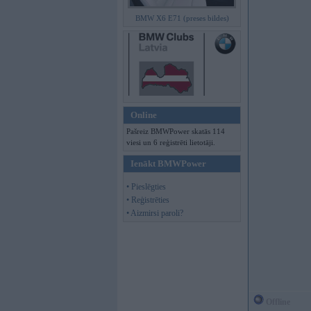
BMW X6 E71 (preses bildes)
Online
Pašreiz BMWPower skatās 114
viesi un 6 reģistrēti lietotāji.
Ienākt BMWPower
• Pieslēgties
• Reģistrēties
• Aizmirsi paroli?
Offline