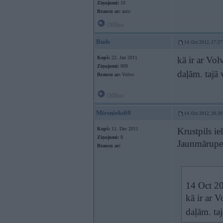
Ziņojumi:
10
Braucu ar:
auto
Offline
Buds
14. Oct 2012, 17:27
Kopš:
22. Jan 2011
kā ir ar Vol
Ziņojumi:
809
daļām. tajā
Braucu ar:
Volvo
Offline
Miesnieks69
14. Oct 2012, 20:20
Kopš:
11. Dec 2011
Krustpils i
Ziņojumi:
8
Jaunmārup
Braucu ar:
14 Oct 20
kā ir ar 
daļām. ta