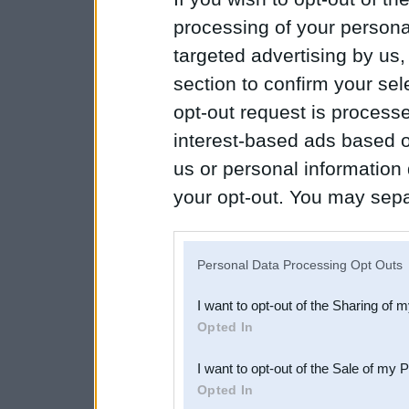
processing of your personal
targeted advertising by us
section to confirm your sel
opt-out request is proces
interest-based ads based o
us or personal information d
your opt-out. You may separ
disclosure of your personal
IAB’s list of downstream pa
Personal Data Processing Opt Outs
also be disclosed by us to 
I want to opt-out of the Sharing of 
Downstream Participants
th
Opted In
third parties.
I want to opt-out of the Sale of my 
Opted In