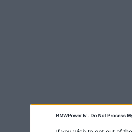
BMWPower.lv -
Do Not Process My
If you wish to opt-out of the