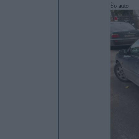
Šo auto