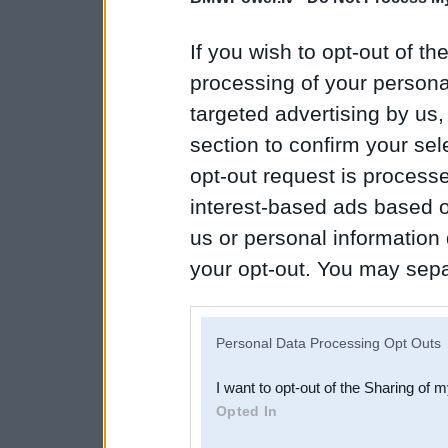
If you wish to opt-out of the
processing of your personal
targeted advertising by us
section to confirm your sel
opt-out request is proces
interest-based ads based o
us or personal information d
your opt-out. You may separ
disclosure of your personal
IAB’s list of downstream pa
Personal Data Processing Opt Outs
also be disclosed by us to 
I want to opt-out of the Sharing of 
Downstream Participants
th
Opted In
third parties.