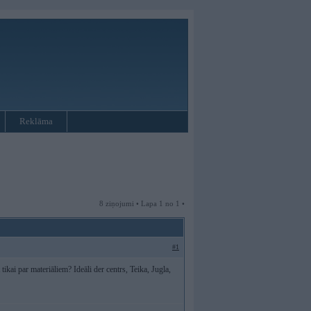
Reklāma
8 ziņojumi • Lapa 1 no 1 •
#1
tikai par materiāliem? Ideāli der centrs, Teika, Jugla,