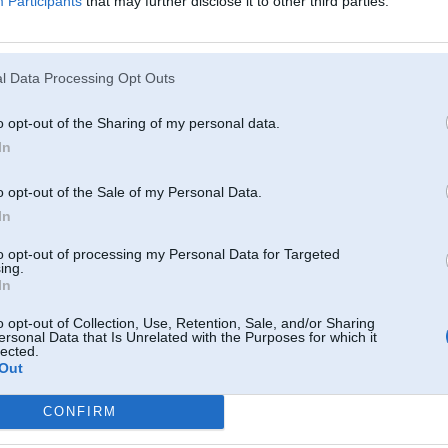
Participants
that may further disclose it to other third parties.
uz pašteci ). Toties mazais 3.5kw splits pavilks iespējams pat 100m2 telp
410 ( īsti vairs ne ) un 32 pilda ... aizies ( jau iet ) 290ais, iespējams 
uzliesmojoša gāze jeb propāns ) ... gan jau EU kaut ko izdomās dēļ pils
l Data Processing Opt Outs
2
o opt-out of the Sharing of my personal data.
Kādam ar smārtu braukt ir ok, kāds bez Ford f750 jūtas kā pliku dirsu uz l
In
o opt-out of the Sale of my Personal Data.
07. Jul 2026, 21:06
In
Iesakat kādu servisu kur apkopj kondicionierus. Liekas, ka sistēmā spiediens
arī viss izskatās ok.
to opt-out of processing my Personal Data for Targeted
ing.
In
o opt-out of Collection, Use, Retention, Sale, and/or Sharing
07. Jul 2026, 21:18
ersonal Data that Is Unrelated with the Purposes for which it
lected.
Out
07 Jul 2026, 21:06:02
@Jedai
rakstīja:
Iesakat kādu servisu kur apkopj kondicionierus. Liekas, ka sistēmā spied
CONFIRM
Ārā arī viss izskatās ok.