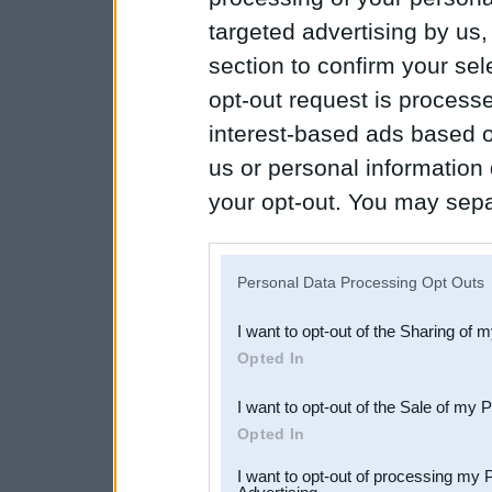
targeted advertising by us
section to confirm your sel
opt-out request is proces
interest-based ads based o
us or personal information d
your opt-out. You may separ
disclosure of your personal
IAB’s list of downstream pa
Personal Data Processing Opt Outs
also be disclosed by us to 
I want to opt-out of the Sharing of 
Downstream Participants
th
Opted In
third parties.
I want to opt-out of the Sale of my 
Opted In
I want to opt-out of processing my 