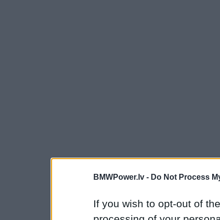
BMWPower.lv -
Do Not Process My
If you wish to opt-out of the
processing of your personal