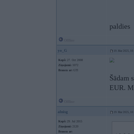
paldies
Offline
yo_G
19. Mar 2025, 10
Kopš:
27. Oct 2008
Ziņojumi:
1072
Braucu ar:
GTI
Šādam s
EUR. Mat
Offline
alnisg
19. Mar 2025, 10
Kopš:
29. Jul 2015
Ziņojumi:
2120
Braucu ar: