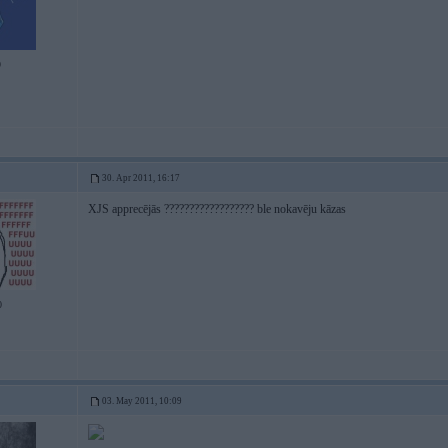
9
30. Apr 2011, 16:17
XJS apprecējās ?????????????????? ble nokavēju kāzas
0
03. May 2011, 10:09