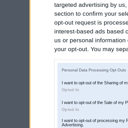
targeted advertising by us
section to confirm your sel
opt-out request is proces
interest-based ads based o
us or personal information d
your opt-out. You may separ
disclosure of your personal
IAB’s list of downstream pa
Personal Data Processing Opt Outs
also be disclosed by us to 
I want to opt-out of the Sharing of 
Downstream Participants
th
Opted In
third parties.
I want to opt-out of the Sale of my 
Opted In
I want to opt-out of processing my 
Advertising.