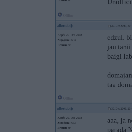
Unoffici
Braucu ar:
Offline
alkotubijs
30. Dec 2003, 20:
Kopš:
26. Dec 2003
edzul. b
Ziņojumi:
633
jau tani
Braucu ar:
baigi lab
domajams
taa doma
Offline
alkotubijs
30. Dec 2003, 20:
Kopš:
26. Dec 2003
aaa, ja 
Ziņojumi:
633
parada N
Braucu ar: