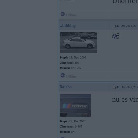
Unoffici
Offline
wildthing
30. Dec 2003, 20:
Kopš:
18. Nov 2003
Ziņojumi:
309
Braucu ar:
G35
Offline
Raicha
30. Dec 2003, 20:
nu es vi
Kopš:
26. Dec 2002
Ziņojumi:
14865
Braucu ar: