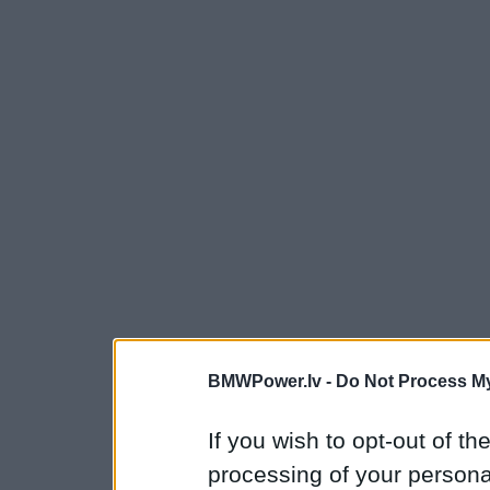
BMWPower.lv -
Do Not Process My
If you wish to opt-out of the
processing of your personal