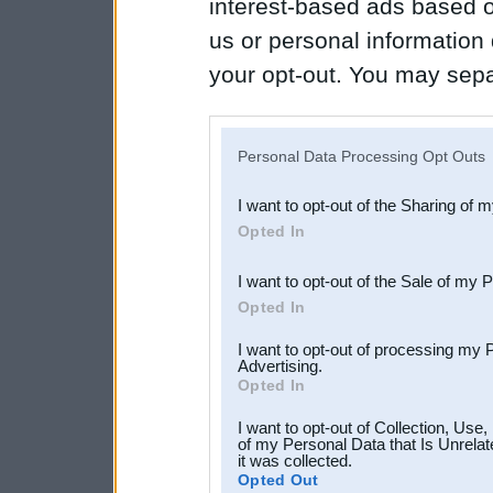
interest-based ads based o
us or personal information d
your opt-out. You may separ
disclosure of your personal
IAB’s list of downstream pa
Personal Data Processing Opt Outs
also be disclosed by us to 
I want to opt-out of the Sharing of 
Downstream Participants
th
Opted In
third parties.
I want to opt-out of the Sale of my 
Opted In
I want to opt-out of processing my 
Advertising.
Opted In
I want to opt-out of Collection, Use
of my Personal Data that Is Unrelat
it was collected.
Opted Out