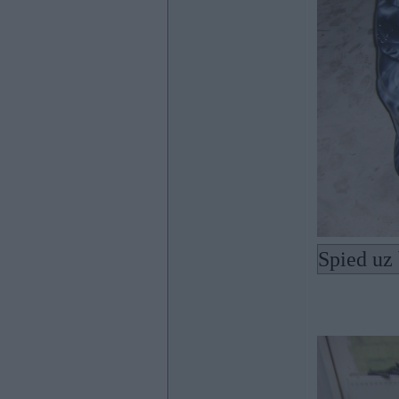
Spied uz 