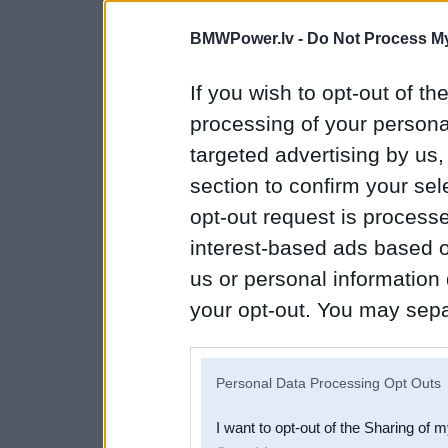
BMWPower.lv -
Do Not Process My
If you wish to opt-out of the
processing of your personal
targeted advertising by us
section to confirm your sel
opt-out request is proces
interest-based ads based o
us or personal information d
your opt-out. You may separ
disclosure of your personal
IAB’s list of downstream pa
Personal Data Processing Opt Outs
also be disclosed by us to 
I want to opt-out of the Sharing of 
Downstream Participants
th