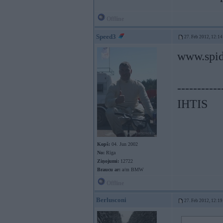
Offline
Speed3
27. Feb 2012, 12:14
www.spid
-----------
IHTIS
Kopš:
04. Jun 2002
No:
Rīga
Ziņojumi:
12722
Braucu ar:
a/m BMW
Offline
Berlusconi
27. Feb 2012, 12:19