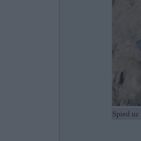
Spied uz 