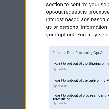
section to confirm your sel
opt-out request is proces
interest-based ads based o
us or personal information d
your opt-out. You may separ
disclosure of your personal
IAB’s list of downstream pa
Personal Data Processing Opt Outs
also be disclosed by us to 
I want to opt-out of the Sharing of 
Downstream Participants
th
Opted In
third parties.
I want to opt-out of the Sale of my 
Opted In
I want to opt-out of processing my 
Advertising.
Opted In