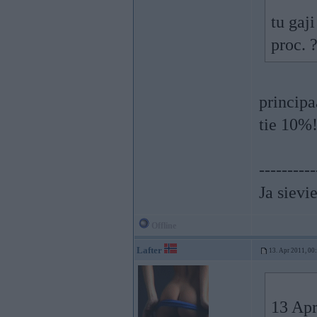
tu gaji
proc. 
principa
tie 10%
----------
Ja sievie
Offline
Lafter
13. Apr 2011, 00
13 Apr