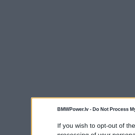
BMWPower.lv -
Do Not Process My
If you wish to opt-out of the
processing of your personal