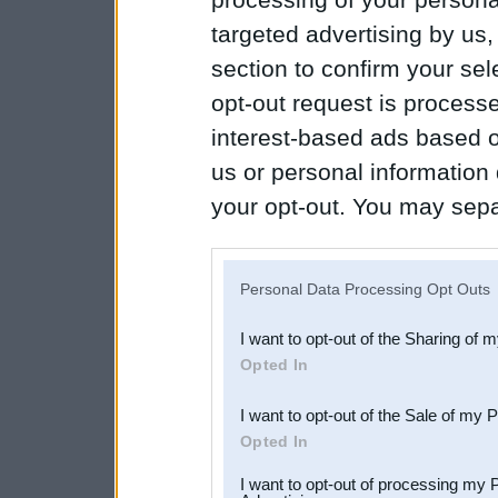
targeted advertising by us
section to confirm your sel
opt-out request is proces
interest-based ads based o
us or personal information d
your opt-out. You may separ
disclosure of your personal
IAB’s list of downstream pa
Personal Data Processing Opt Outs
also be disclosed by us to 
I want to opt-out of the Sharing of 
Downstream Participants
th
Opted In
third parties.
I want to opt-out of the Sale of my 
Opted In
I want to opt-out of processing my 