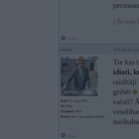
personas
[ Šo ziņu 
Offline
raivisp
01. Mar 2011, 14:
Tie kas 
idioti, 
raidītāji
gribēt
valstī? Ā
Kopš:
22. Aug 2006
No:
Rīga
veselība
Ziņojumi:
8620
Braucu ar:
to kas pagalmā mētājas
meibahu
Offline