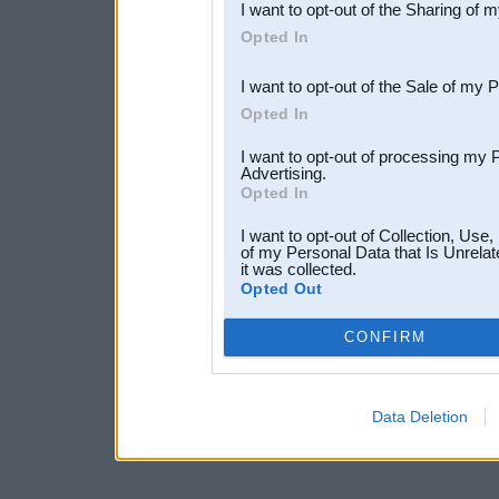
I want to opt-out of the Sharing of 
Downstream Participants
th
Opted In
third parties.
I want to opt-out of the Sale of my 
Opted In
I want to opt-out of processing my 
Advertising.
Opted In
I want to opt-out of Collection, Use
of my Personal Data that Is Unrelat
it was collected.
Opted Out
CONFIRM
Data Deletion