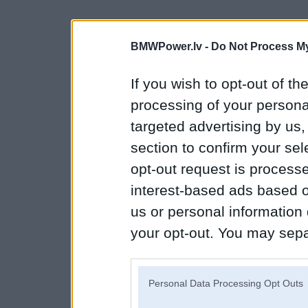
BMWPower.lv -
Do Not Process My
If you wish to opt-out of the
processing of your personal
targeted advertising by us
section to confirm your sel
opt-out request is proces
interest-based ads based o
us or personal information d
your opt-out. You may separ
disclosure of your personal
IAB’s list of downstream pa
Personal Data Processing Opt Outs
also be disclosed by us to 