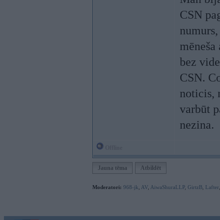
CSN pagā
numurs, 
mēneša a
bez vide
CSN. Co
noticis,
varbūt p
nezina.
Offline
Jauna tēma
Atbildēt
Moderatori:
968-jk
,
AV
,
AiwaShuraLLP
,
GirtzB
,
Lafter