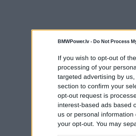
BMWPower.lv -
Do Not Process My
If you wish to opt-out of the
processing of your personal
targeted advertising by us
section to confirm your sel
opt-out request is proces
interest-based ads based o
us or personal information d
your opt-out. You may separ
disclosure of your personal