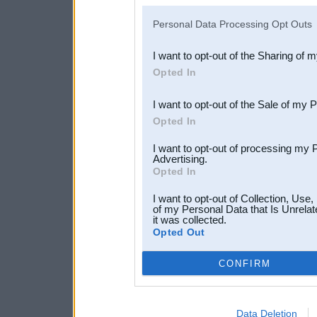
IAB’s list of downstream pa
Personal Data Processing Opt Outs
also be disclosed by us to 
I want to opt-out of the Sharing of 
Downstream Participants
th
Opted In
third parties.
I want to opt-out of the Sale of my 
Opted In
I want to opt-out of processing my 
Advertising.
Opted In
I want to opt-out of Collection, Use
of my Personal Data that Is Unrelat
it was collected.
Opted Out
CONFIRM
Data Deletion