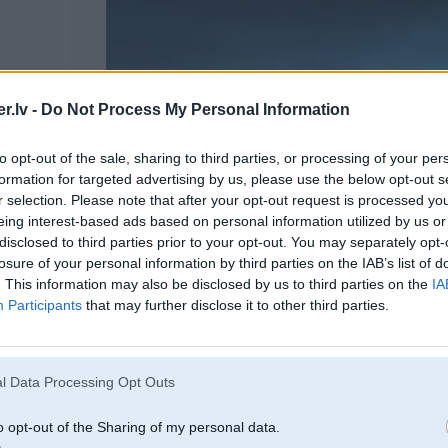
.lv -
Do Not Process My Personal Information
to opt-out of the sale, sharing to third parties, or processing of your per
formation for targeted advertising by us, please use the below opt-out s
r selection. Please note that after your opt-out request is processed y
eing interest-based ads based on personal information utilized by us or
disclosed to third parties prior to your opt-out. You may separately opt-
losure of your personal information by third parties on the IAB’s list of
. This information may also be disclosed by us to third parties on the
IA
Participants
that may further disclose it to other third parties.
Spied "Play", lai skatītos v
l Data Processing Opt Outs
o opt-out of the Sharing of my personal data.
23. Feb 2012, 16:50