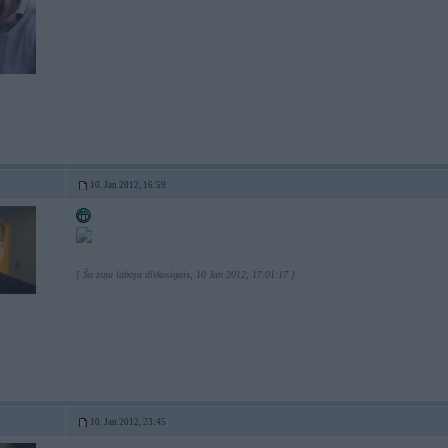
10. Jan 2012, 16:59
[ Šo ziņu laboja divkosigais, 10 Jan 2012, 17:01:17 ]
10. Jan 2012, 23:45