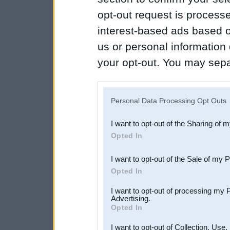
opt-out request is proces
interest-based ads based o
us or personal information d
your opt-out. You may separ
disclosure of your personal
IAB’s list of downstream pa
Personal Data Processing Opt Outs
also be disclosed by us to 
I want to opt-out of the Sharing of 
Downstream Participants
th
Opted In
third parties.
I want to opt-out of the Sale of my 
Opted In
I want to opt-out of processing my 
Advertising.
Opted In
I want to opt-out of Collection, Use