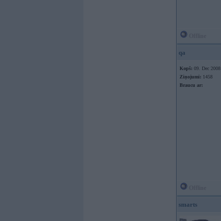
Offline
qa
Kopš:
09. Dec 2008
Ziņojumi:
1458
Braucu ar:
Offline
smarts