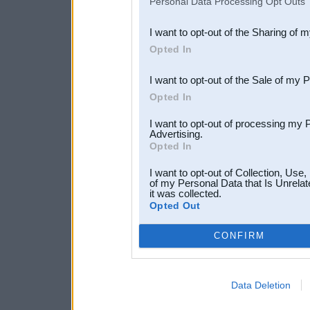
Personal Data Processing Opt Outs
also be disclosed by us to 
I want to opt-out of the Sharing of 
Downstream Participants
th
Opted In
third parties.
I want to opt-out of the Sale of my 
Opted In
I want to opt-out of processing my 
Advertising.
Opted In
I want to opt-out of Collection, Use
of my Personal Data that Is Unrelat
it was collected.
Opted Out
CONFIRM
Data Deletion