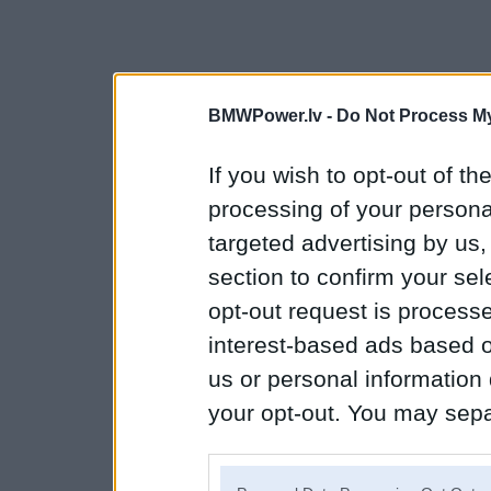
BMWPower.lv -
Do Not Process My
If you wish to opt-out of the
processing of your personal
targeted advertising by us
section to confirm your sel
opt-out request is proces
interest-based ads based o
us or personal information d
your opt-out. You may separ
disclosure of your personal
IAB’s list of downstream pa