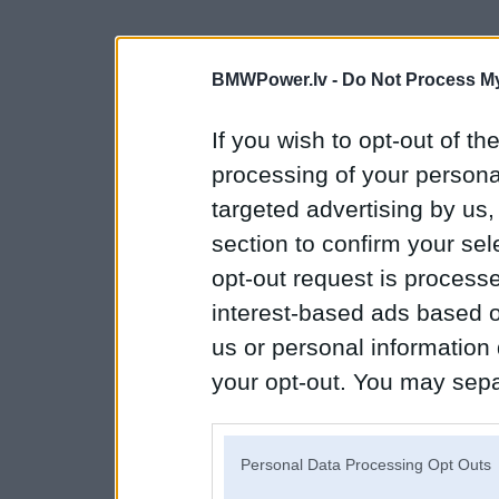
BMWPower.lv -
Do Not Process My
If you wish to opt-out of the
processing of your personal
targeted advertising by us
section to confirm your sel
opt-out request is proces
interest-based ads based o
us or personal information d
your opt-out. You may separ
disclosure of your personal
IAB’s list of downstream pa
Personal Data Processing Opt Outs
also be disclosed by us to 