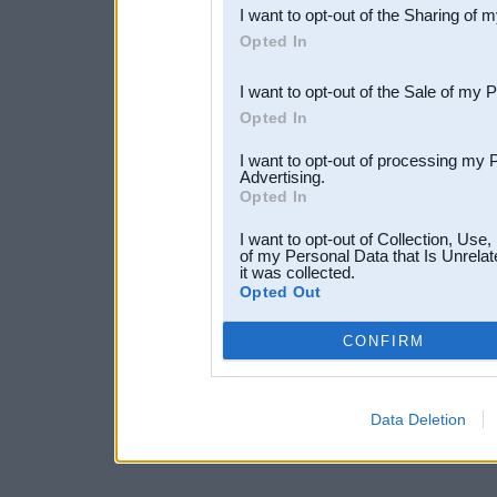
I want to opt-out of the Sharing of 
Downstream Participants
th
Opted In
third parties.
I want to opt-out of the Sale of my 
Opted In
I want to opt-out of processing my 
Advertising.
Opted In
I want to opt-out of Collection, Use
of my Personal Data that Is Unrelat
it was collected.
Opted Out
CONFIRM
Data Deletion