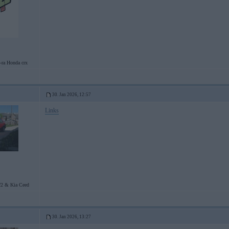
-ra Honda crx
30. Jan 2026, 12:57
Links
2 & Kia Ceed
30. Jan 2026, 13:27