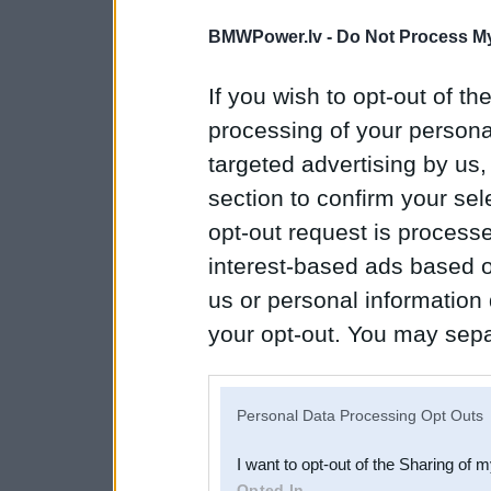
BMWPower.lv -
Do Not Process My
If you wish to opt-out of the
processing of your personal
targeted advertising by us
section to confirm your sel
opt-out request is proces
interest-based ads based o
us or personal information d
your opt-out. You may separ
disclosure of your personal
IAB’s list of downstream pa
Personal Data Processing Opt Outs
also be disclosed by us to 
I want to opt-out of the Sharing of 
Downstream Participants
th
Opted In