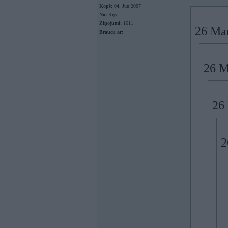
Kopš:
04. Jun 2007
No:
Rīga
Ziņojumi:
1611
26 Mar
Braucu ar:
26 M
26
2