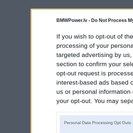
BMWPower.lv -
Do Not Process My
If you wish to opt-out of the
processing of your personal
targeted advertising by us
section to confirm your sel
opt-out request is proces
interest-based ads based o
us or personal information d
your opt-out. You may separ
disclosure of your personal
IAB’s list of downstream pa
Personal Data Processing Opt Outs
also be disclosed by us to 