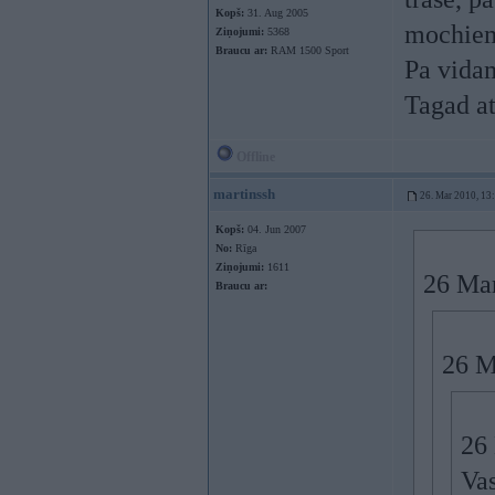
Kopš:
31. Aug 2005
mochiem
Ziņojumi:
5368
Braucu ar:
RAM 1500 Sport
Pa vida
Tagad at
Offline
martinssh
26. Mar 2010, 13
Kopš:
04. Jun 2007
No:
Rīga
Ziņojumi:
1611
26 Mar
Braucu ar:
26 M
26
Vas