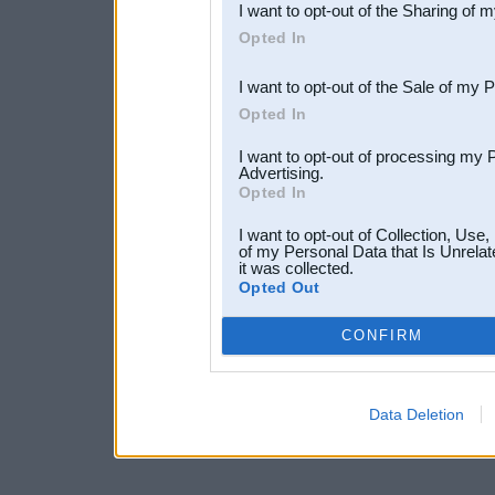
I want to opt-out of the Sharing of 
Downstream Participants
th
Opted In
third parties.
I want to opt-out of the Sale of my 
Opted In
I want to opt-out of processing my 
Advertising.
Opted In
I want to opt-out of Collection, Use
of my Personal Data that Is Unrelat
it was collected.
Opted Out
CONFIRM
Data Deletion