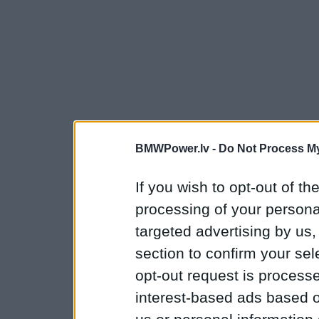
BMWPower.lv -
Do Not Process My
If you wish to opt-out of the
processing of your personal
targeted advertising by us
section to confirm your sel
opt-out request is proces
interest-based ads based o