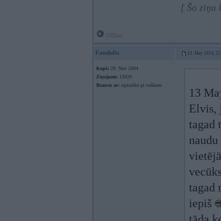
[ Šo ziņu
Offline
Fandulis
13. May 2024, 22
Kopš:
29. Nov 2004
Ziņojumi:
13929
Braucu ar:
sipisnīku pi vuškom
13 Ma
Elvis,
tagad 
naudu 
vietēj
vecūks
tagad 
iepiš
tāda k