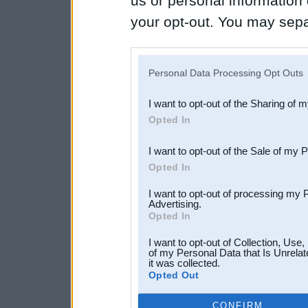
us or personal information d
your opt-out. You may separ
disclosure of your personal
IAB’s list of downstream pa
Personal Data Processing Opt Outs
also be disclosed by us to 
I want to opt-out of the Sharing of 
Downstream Participants
th
Opted In
third parties.
I want to opt-out of the Sale of my 
Opted In
I want to opt-out of processing my 
Advertising.
Opted In
I want to opt-out of Collection, Use
of my Personal Data that Is Unrelat
it was collected.
Opted Out
CONFIRM