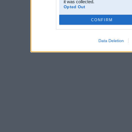
it was collected.
Opted Out
CONFIRM
Data Deletion