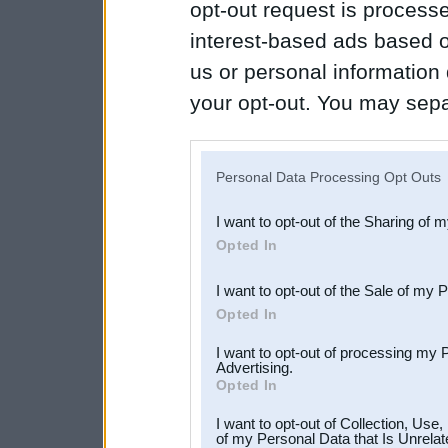
opt-out request is proces
interest-based ads based o
us or personal information d
your opt-out. You may separ
disclosure of your personal
IAB’s list of downstream pa
Personal Data Processing Opt Outs
also be disclosed by us to 
I want to opt-out of the Sharing of 
Downstream Participants
th
Opted In
third parties.
I want to opt-out of the Sale of my 
Opted In
I want to opt-out of processing my 
Advertising.
Opted In
I want to opt-out of Collection, Use
of my Personal Data that Is Unrelat