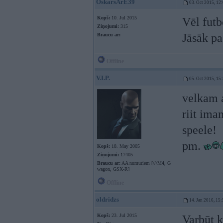
OskarsArE39
03. Oct 2015, 12
Kopš:
10. Jul 2015
Vēl futb
Ziņojumi:
315
Jāsāk p
Braucu ar:
Offline
V.I.P.
05. Oct 2015, 15
velkam a
riit ima
speele!
pm.
Kopš:
18. May 2005
Ziņojumi:
17405
Braucu ar:
AA numuriem [///M4, G
wagon, GSX-R]
Offline
oldridzs
14. Jan 2016, 15:
Kopš:
23. Jul 2015
Varbūt 