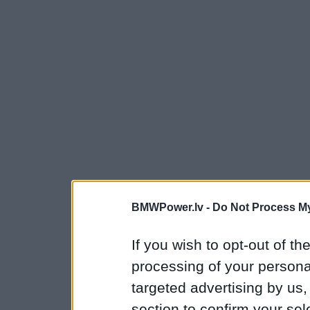
BMWPower.lv -
Do Not Process My
If you wish to opt-out of the
processing of your personal
targeted advertising by us
section to confirm your sel