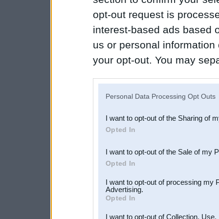
opt-out request is proces
interest-based ads based o
us or personal information d
your opt-out. You may separ
disclosure of your personal
IAB’s list of downstream pa
Personal Data Processing Opt Outs
also be disclosed by us to 
I want to opt-out of the Sharing of 
Downstream Participants
th
Opted In
third parties.
I want to opt-out of the Sale of my 
Opted In
I want to opt-out of processing my 
Advertising.
Opted In
I want to opt-out of Collection, Use