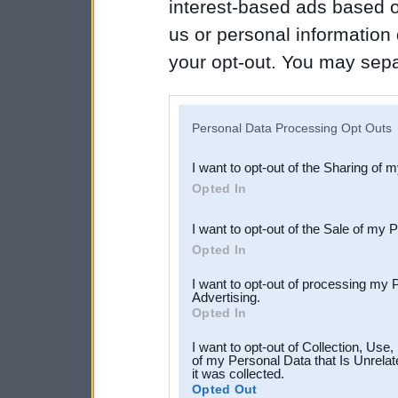
interest-based ads based o
us or personal information d
your opt-out. You may separ
disclosure of your personal
IAB’s list of downstream pa
Personal Data Processing Opt Outs
also be disclosed by us to 
I want to opt-out of the Sharing of 
Downstream Participants
th
Opted In
third parties.
I want to opt-out of the Sale of my 
Opted In
I want to opt-out of processing my 
Advertising.
Opted In
I want to opt-out of Collection, Use
of my Personal Data that Is Unrelat
it was collected.
Opted Out