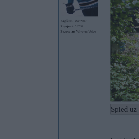
Kopš:
04. Mar 2007
Ziņojumi:
16796
Braucu ar:
Volvo un Volvo
Spied uz 