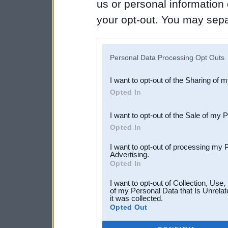
us or personal information d
your opt-out. You may separ
disclosure of your personal
IAB’s list of downstream pa
Personal Data Processing Opt Outs
also be disclosed by us to 
I want to opt-out of the Sharing of 
Downstream Participants
th
Opted In
third parties.
I want to opt-out of the Sale of my 
Opted In
I want to opt-out of processing my 
Advertising.
Opted In
I want to opt-out of Collection, Use
of my Personal Data that Is Unrelat
it was collected.
Opted Out