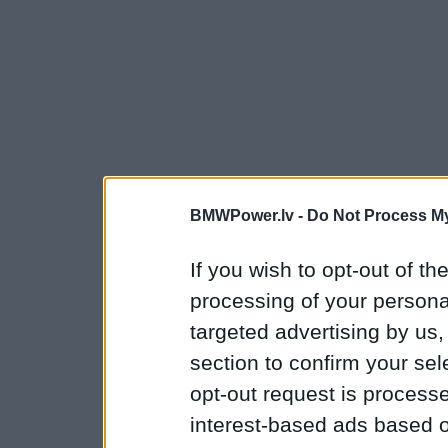
BMWPower.lv -
Do Not Process My
If you wish to opt-out of the
processing of your personal
targeted advertising by us
section to confirm your sel
opt-out request is proces
interest-based ads based o