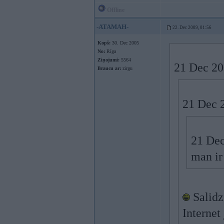
Offline
-ATAMAH-
22. Dec 2009, 01:56
Kopš:
30. Dec 2005
No:
Rīga
Ziņojumi:
5564
21 Dec 200
Braucu ar:
zirgu
21 Dec 
21 Dec
man ir
Salidzi
Internet 