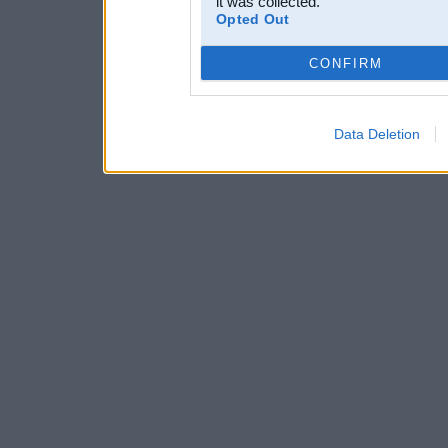
it was collected.
Opted Out
CONFIRM
Data Deletion