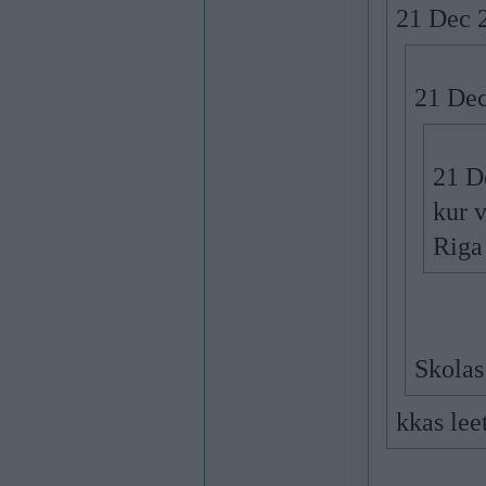
21 Dec 2
21 Dec
21 De
kur 
Riga
Skolas
kkas lee