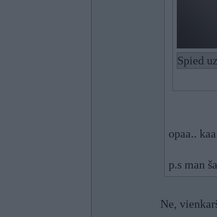
Spied uz
opaa.. kaa
p.s man ša
Ne, vienkar