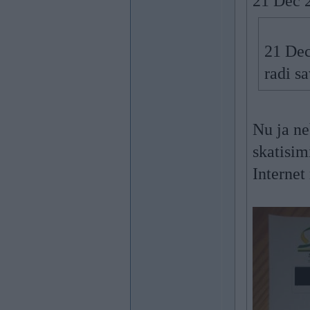
21 Dec 
21 Dec
radi s
Nu ja ne
skatisim
Internet