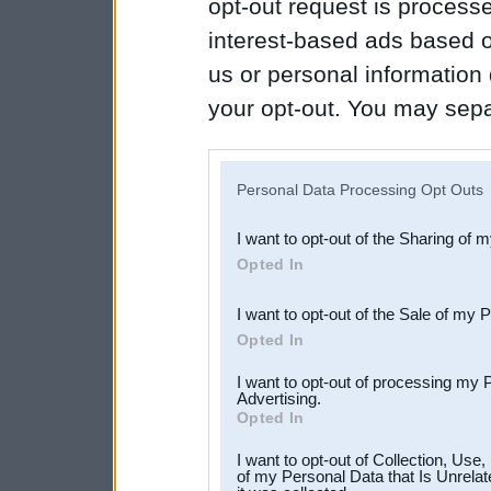
opt-out request is proces
interest-based ads based o
us or personal information d
your opt-out. You may separ
disclosure of your personal
IAB’s list of downstream pa
Personal Data Processing Opt Outs
also be disclosed by us to 
I want to opt-out of the Sharing of 
Downstream Participants
th
Opted In
third parties.
I want to opt-out of the Sale of my 
Opted In
I want to opt-out of processing my 
Advertising.
Opted In
I want to opt-out of Collection, Use
of my Personal Data that Is Unrelat