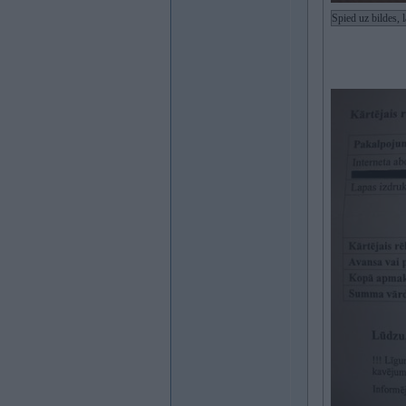
Spied uz bildes, 