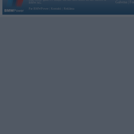
Galvena
|
Fo
BMW AG.
Par BMWPower
|
Kontakti
|
Reklāma