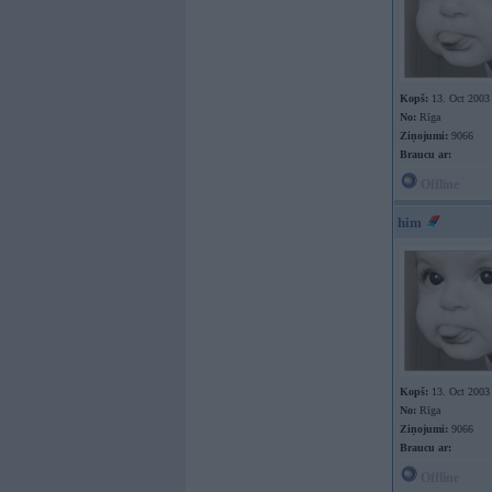
Kopš:
13. Oct 2003
No:
Rīga
Ziņojumi:
9066
Braucu ar:
Offline
him
Kopš:
13. Oct 2003
No:
Rīga
Ziņojumi:
9066
Braucu ar:
Offline