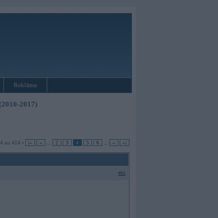
Reklāma
 (2010-2017)
 4 no 414 •
|«
«
...
2
3
4
5
6
...
»
»|
#61