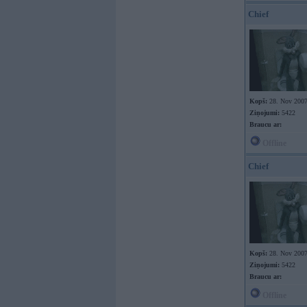
Chief
Kopš:
28. Nov 200
Ziņojumi:
5422
Braucu ar:
Offline
Chief
Kopš:
28. Nov 200
Ziņojumi:
5422
Braucu ar:
Offline