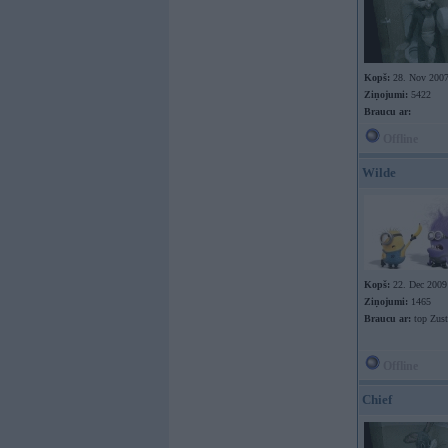
Kopš:
28. Nov 200
Ziņojumi:
5422
Braucu ar:
Offline
Wilde
Kopš:
22. Dec 2009
Ziņojumi:
1465
Braucu ar:
top Zus
Offline
Chief