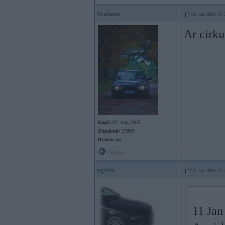
Srakans
11. Jan 2010, 22:
Ar cirku
Kopš:
07. Aug 2005
Ziņojumi:
27800
Braucu ar:
Offline
agrisv
11. Jan 2010, 22:
11 Jan