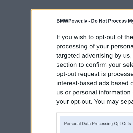
BMWPower.lv -
Do Not Process My
If you wish to opt-out of the
processing of your personal
targeted advertising by us
section to confirm your sel
opt-out request is proces
interest-based ads based o
us or personal information d
your opt-out. You may separ
disclosure of your personal
IAB’s list of downstream pa
Personal Data Processing Opt Outs
also be disclosed by us to 