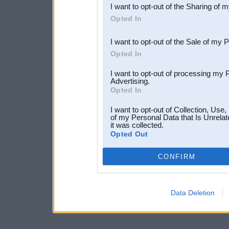
I want to opt-out of the Sharing of 
Downstream Participants
th
Opted In
third parties.
I want to opt-out of the Sale of my 
Opted In
I want to opt-out of processing my 
Advertising.
Opted In
I want to opt-out of Collection, Use
of my Personal Data that Is Unrelat
it was collected.
Opted Out
CONFIRM
Data Deletion