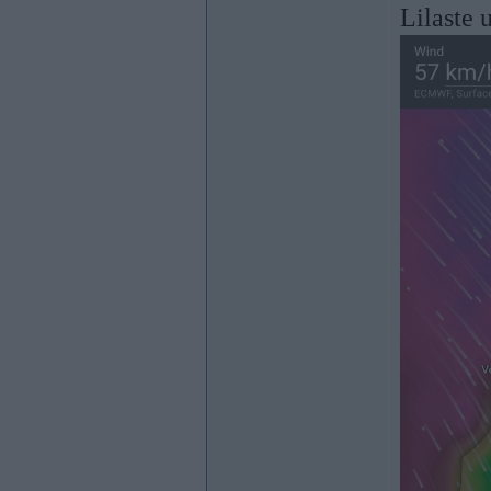
Lilaste 