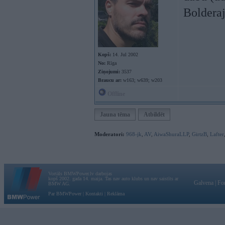
Bolderaj
Kopš:
14. Jul 2002
No:
Rīga
Ziņojumi:
3537
Braucu ar:
w163; w639; w203
Offline
Jauna tēma
Atbildēt
Moderatori:
968-jk
,
AV
,
AiwaShuraLLP
,
GirtzB
,
Lafter
Vortāls BMWPower.lv darbojas
kopš 2002. gada 14. maija. Tas nav auto klubs un nav saistīts ar
Galvena
|
Fo
BMW AG.
Par BMWPower
|
Kontakti
|
Reklāma