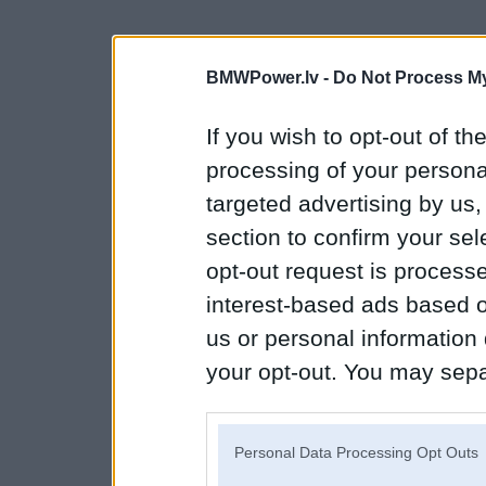
BMWPower.lv -
Do Not Process My
If you wish to opt-out of the
processing of your personal
targeted advertising by us
section to confirm your sel
opt-out request is proces
interest-based ads based o
us or personal information d
your opt-out. You may separ
disclosure of your personal
IAB’s list of downstream pa
Personal Data Processing Opt Outs
also be disclosed by us to 