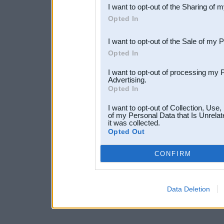
I want to opt-out of the Sharing of 
Downstream Participants
th
Opted In
third parties.
I want to opt-out of the Sale of my 
Opted In
I want to opt-out of processing my 
Advertising.
Opted In
I want to opt-out of Collection, Use
of my Personal Data that Is Unrelat
it was collected.
Opted Out
CONFIRM
Data Deletion