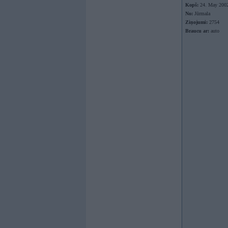
Kopš:
24. May 200
No:
Jūrmala
Ziņojumi:
2754
Braucu ar:
auto