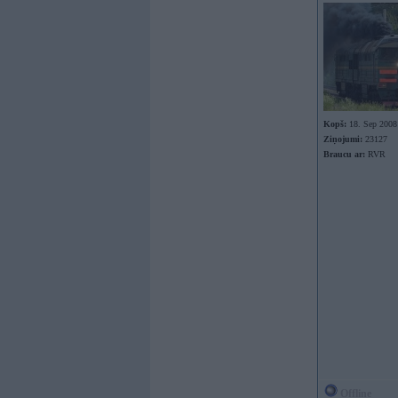
Kopš:
18. Sep 2008
Ziņojumi:
23127
Braucu ar:
RVR
Offline