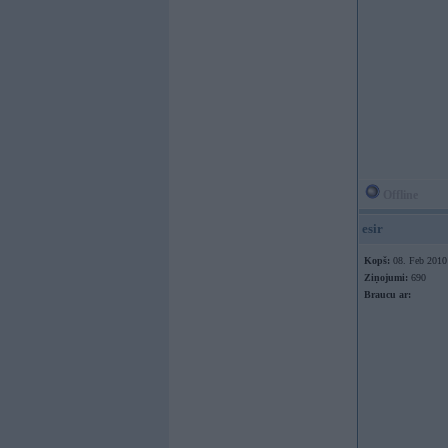
Offline
esir
Kopš:
08. Feb 2010
Ziņojumi:
690
Braucu ar: