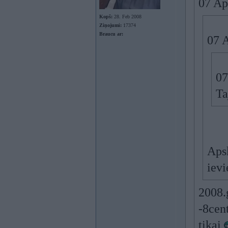
07 Ap
Kopš:
28. Feb 2008
Ziņojumi:
17374
Braucu ar:
07 
07
Ta
Apsk
ievi
2008.
-8cent
tikai