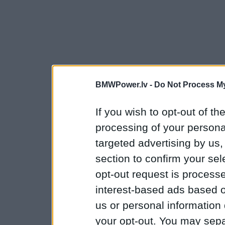
BMWPower.lv -
Do Not Process My
If you wish to opt-out of the
processing of your personal
targeted advertising by us
section to confirm your sel
opt-out request is proces
interest-based ads based o
us or personal information d
your opt-out. You may separ