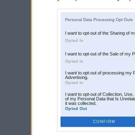
disclosure of your personal
IAB’s list of downstream pa
Personal Data Processing Opt Outs
also be disclosed by us to 
I want to opt-out of the Sharing of 
Downstream Participants
th
Opted In
third parties.
I want to opt-out of the Sale of my 
Opted In
I want to opt-out of processing my 
Advertising.
Opted In
I want to opt-out of Collection, Use
of my Personal Data that Is Unrelat
it was collected.
Opted Out
CONFIRM