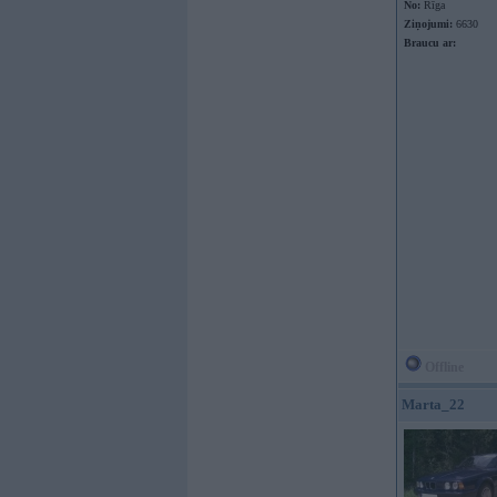
No:
Rīga
Ziņojumi:
6630
Braucu ar:
Offline
Marta_22