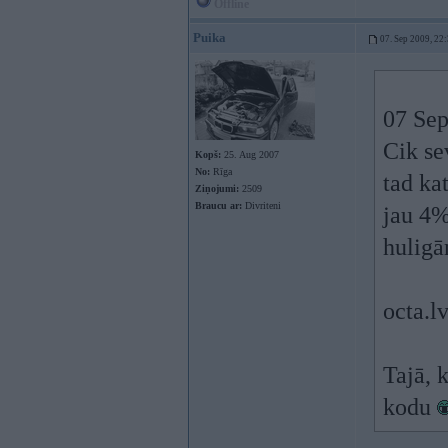
Offline
Puika
07. Sep 2009, 22
07 Sep
Cik se
Kopš:
25. Aug 2007
No:
Rīga
tad ka
Ziņojumi:
2509
Braucu ar:
Divriteni
jau 4%
huligā
octa.l
Tajā, 
kodu