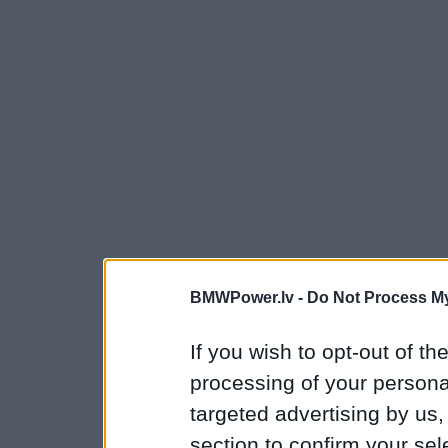
BMWPower.lv -
Do Not Process My
If you wish to opt-out of the
processing of your personal
targeted advertising by us
section to confirm your sel