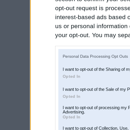
opt-out request is proces
interest-based ads based o
us or personal information d
your opt-out. You may separ
disclosure of your personal
IAB’s list of downstream pa
Personal Data Processing Opt Outs
also be disclosed by us to 
I want to opt-out of the Sharing of 
Downstream Participants
th
Opted In
third parties.
I want to opt-out of the Sale of my 
Opted In
I want to opt-out of processing my 
Advertising.
Opted In
I want to opt-out of Collection, Use