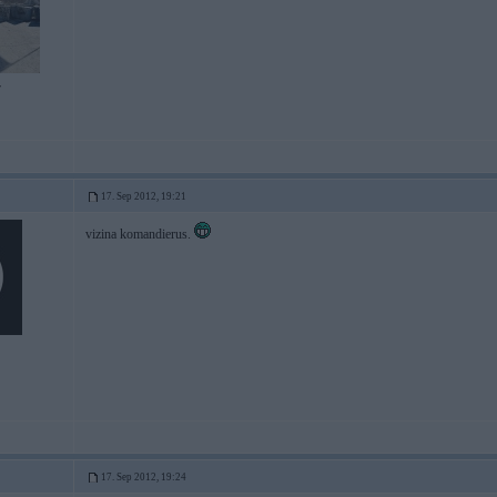
7
17. Sep 2012, 19:21
vizina komandierus.
17. Sep 2012, 19:24