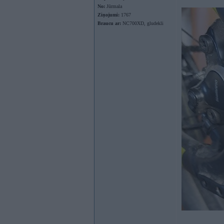
No:
Jūrmala
Ziņojumi:
1767
Braucu ar:
NC700XD, gludekli