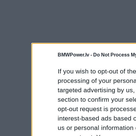
BMWPower.lv -
Do Not Process My
If you wish to opt-out of the
processing of your personal
targeted advertising by us
section to confirm your sel
opt-out request is proces
interest-based ads based o
us or personal information d