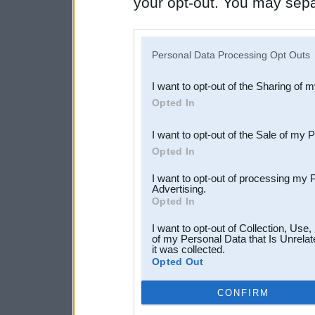
your opt-out. You may separ
disclosure of your personal
IAB’s list of downstream pa
Personal Data Processing Opt Outs
also be disclosed by us to 
I want to opt-out of the Sharing of 
Downstream Participants
th
Opted In
third parties.
I want to opt-out of the Sale of my 
Opted In
I want to opt-out of processing my 
Advertising.
Opted In
I want to opt-out of Collection, Use
of my Personal Data that Is Unrelat
it was collected.
Opted Out
CONFIRM