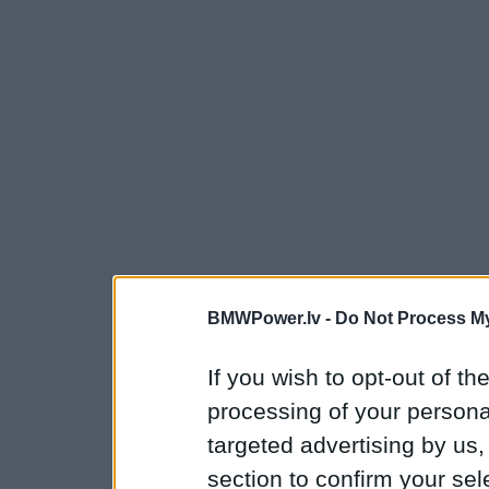
BMWPower.lv -
Do Not Process My
If you wish to opt-out of the
processing of your personal
targeted advertising by us
section to confirm your sel