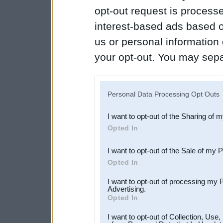
opt-out request is proces
interest-based ads based o
us or personal information d
your opt-out. You may separ
disclosure of your personal
IAB’s list of downstream pa
Personal Data Processing Opt Outs
also be disclosed by us to 
I want to opt-out of the Sharing of 
Downstream Participants
th
Opted In
third parties.
I want to opt-out of the Sale of my 
Opted In
I want to opt-out of processing my 
Advertising.
Opted In
I want to opt-out of Collection, Use