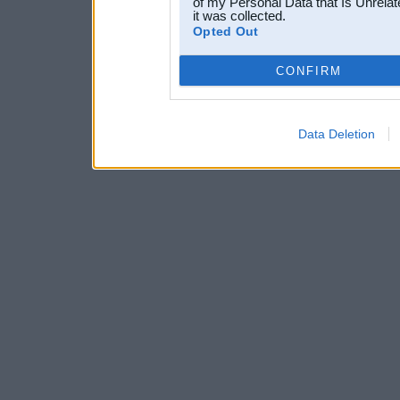
of my Personal Data that Is Unrelat
it was collected.
Opted Out
CONFIRM
Data Deletion