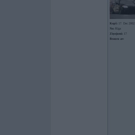
Kopš:
17. Dec 2002
No:
Rīga
Ziņojumi:
17
Braucu ar: