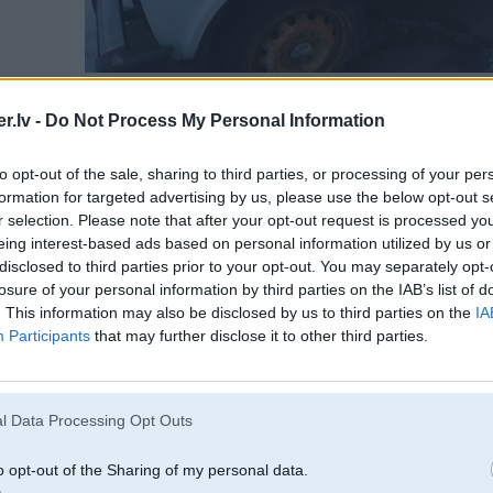
Spied uz bildes, lai redzētu pilnā izmērā (650x365)
.lv -
Do Not Process My Personal Information
to opt-out of the sale, sharing to third parties, or processing of your per
formation for targeted advertising by us, please use the below opt-out s
r selection. Please note that after your opt-out request is processed y
eing interest-based ads based on personal information utilized by us or
disclosed to third parties prior to your opt-out. You may separately opt-
losure of your personal information by third parties on the IAB’s list of
. This information may also be disclosed by us to third parties on the
IA
Participants
that may further disclose it to other third parties.
l Data Processing Opt Outs
o opt-out of the Sharing of my personal data.