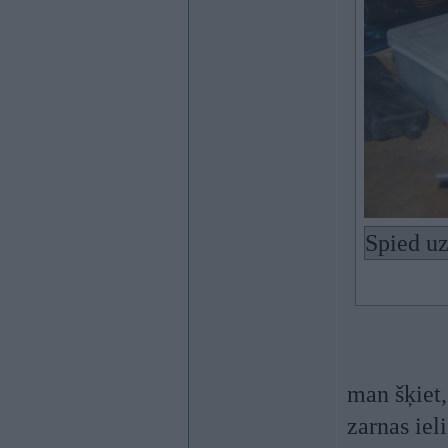
Spied uz
man šķiet,
zarnas iel