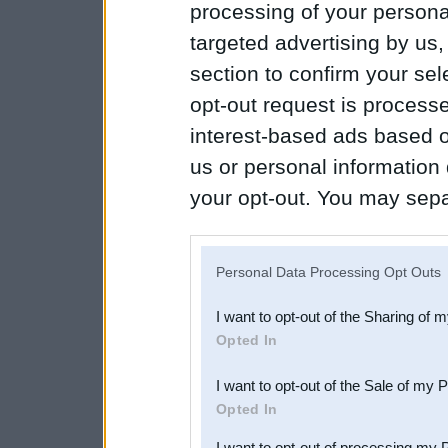
processing of your personal
targeted advertising by us
section to confirm your sel
opt-out request is proces
interest-based ads based o
us or personal information d
your opt-out. You may separ
disclosure of your personal
IAB’s list of downstream pa
Personal Data Processing Opt Outs
also be disclosed by us to 
I want to opt-out of the Sharing of 
Downstream Participants
th
Opted In
third parties.
I want to opt-out of the Sale of my 
Opted In
I want to opt-out of processing my 