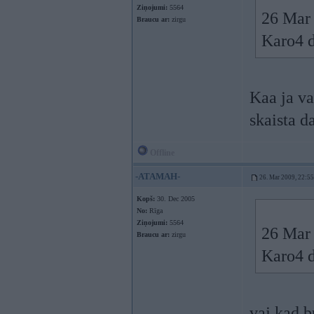
Ziņojumi:
5564
26 Mar 
Braucu ar:
zirgu
Karo4 
Kaa ja v
skaista d
Offline
-ATAMAH-
26. Mar 2009, 22:55
Kopš:
30. Dec 2005
No:
Rīga
Ziņojumi:
5564
26 Mar 
Braucu ar:
zirgu
Karo4 
vaj kad b