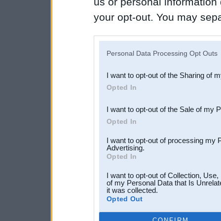
us or personal information d
your opt-out. You may separ
disclosure of your personal
IAB’s list of downstream pa
Personal Data Processing Opt Outs
also be disclosed by us to 
I want to opt-out of the Sharing of 
Downstream Participants
th
Opted In
third parties.
I want to opt-out of the Sale of my 
Opted In
I want to opt-out of processing my 
Advertising.
Opted In
I want to opt-out of Collection, Use
of my Personal Data that Is Unrelat
it was collected.
Opted Out
CONFIRM