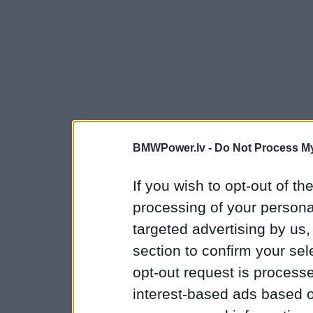
BMWPower.lv -
Do Not Process My
If you wish to opt-out of the
processing of your personal
targeted advertising by us
section to confirm your sel
opt-out request is proces
interest-based ads based o