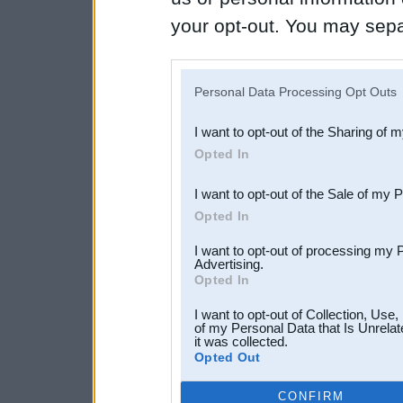
your opt-out. You may separ
disclosure of your personal
IAB’s list of downstream pa
Personal Data Processing Opt Outs
also be disclosed by us to 
I want to opt-out of the Sharing of 
Downstream Participants
th
Opted In
third parties.
I want to opt-out of the Sale of my 
Opted In
I want to opt-out of processing my 
Advertising.
Opted In
I want to opt-out of Collection, Use
of my Personal Data that Is Unrelat
it was collected.
Opted Out
CONFIRM