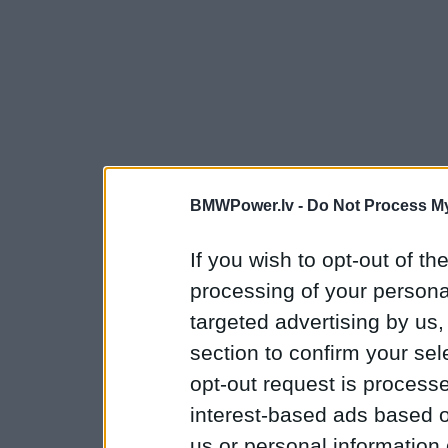
BMWPower.lv -
Do Not Process My
If you wish to opt-out of the
processing of your personal
targeted advertising by us
section to confirm your sel
opt-out request is proces
interest-based ads based o
us or personal information d