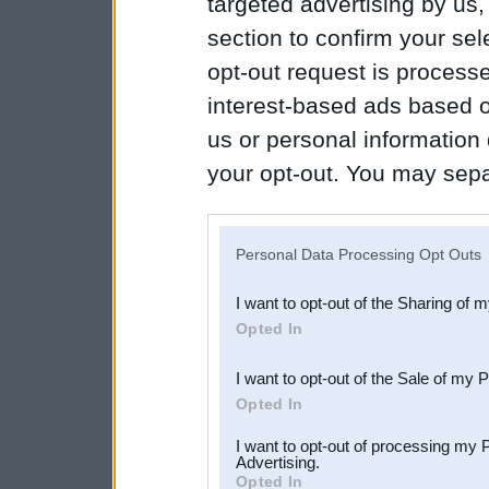
targeted advertising by us
section to confirm your sel
opt-out request is proces
interest-based ads based o
us or personal information d
your opt-out. You may separ
disclosure of your personal
IAB’s list of downstream pa
Personal Data Processing Opt Outs
also be disclosed by us to 
I want to opt-out of the Sharing of 
Downstream Participants
th
Opted In
third parties.
I want to opt-out of the Sale of my 
Opted In
I want to opt-out of processing my 
Advertising.
Opted In