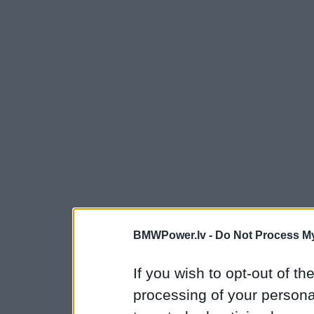
BMWPower.lv -
Do Not Process My
If you wish to opt-out of the
processing of your personal