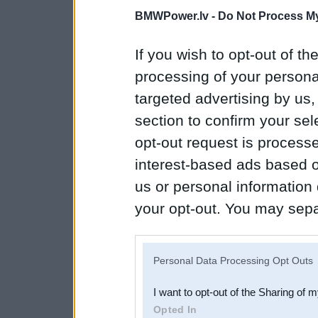
BMWPower.lv -
Do Not Process My
If you wish to opt-out of the
processing of your personal
targeted advertising by us
section to confirm your sel
opt-out request is proces
interest-based ads based o
us or personal information d
your opt-out. You may separ
disclosure of your personal
IAB’s list of downstream pa
Personal Data Processing Opt Outs
also be disclosed by us to 
I want to opt-out of the Sharing of 
Downstream Participants
th
Opted In