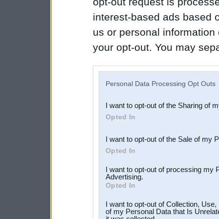
opt-out request is proces
interest-based ads based o
us or personal information d
your opt-out. You may separ
disclosure of your personal
IAB’s list of downstream pa
Personal Data Processing Opt Outs
also be disclosed by us to 
I want to opt-out of the Sharing of 
Downstream Participants
th
Opted In
third parties.
I want to opt-out of the Sale of my 
Opted In
I want to opt-out of processing my 
Advertising.
Opted In
I want to opt-out of Collection, Use
of my Personal Data that Is Unrelat
it was collected.