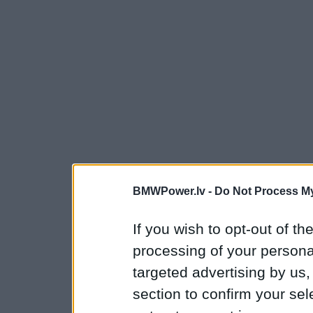
BMWPower.lv -
Do Not Process My
If you wish to opt-out of the
processing of your personal
targeted advertising by us
section to confirm your sel