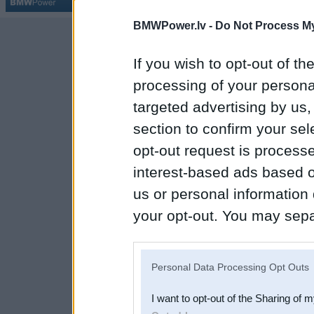
BMWPower.lv -
Do Not Process My
If you wish to opt-out of the
processing of your personal
targeted advertising by us
section to confirm your sel
opt-out request is proces
interest-based ads based o
us or personal information d
your opt-out. You may separ
disclosure of your personal
IAB’s list of downstream pa
Personal Data Processing Opt Outs
also be disclosed by us to 
I want to opt-out of the Sharing of 
Downstream Participants
th