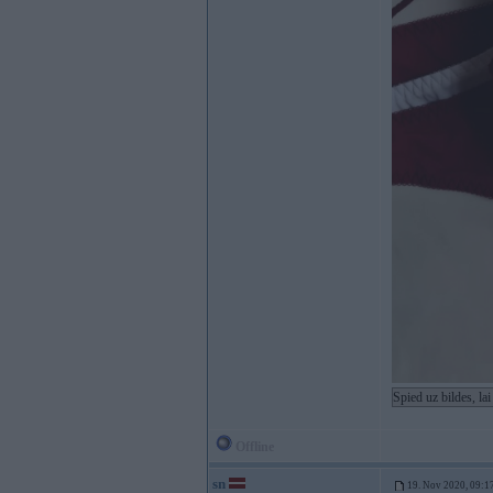
Spied uz bildes, la
Offline
sn
19. Nov 2020, 09:1